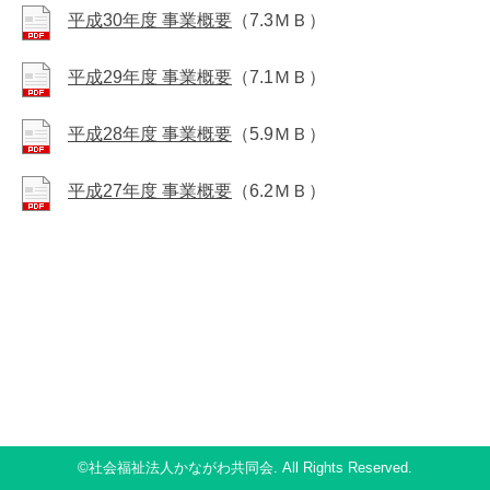
平成30年度 事業概要
（7.3ＭＢ）
平成29年度 事業概要
（7.1ＭＢ）
平成28年度 事業概要
（5.9ＭＢ）
平成27年度 事業概要
（6.2ＭＢ）
©社会福祉法人かながわ共同会. All Rights Reserved.