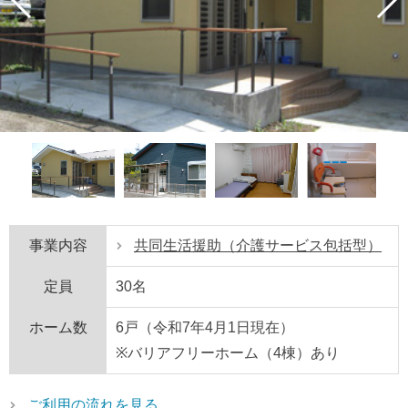
事業内容
共同生活援助（介護サービス包括型）
定員
30名
ホーム数
6戸（令和7年4月1日現在）
※バリアフリーホーム（4棟）あり
ご利用の流れを見る