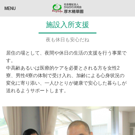
MENU
施設入所支援
夜も休日も安心だね
居住の場として、夜間や休日の生活の支援を行う事業で
す。
中高齢あるいは医療的ケアを必要とされる方を女性2
寮、男性4寮の体制で受け入れ、加齢による心身状況の
変化に寄り添い、一人ひとりが健康で安心した暮らしが
送れるようサポートします。