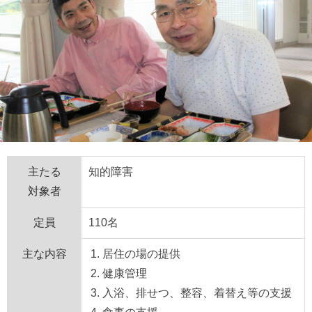
主たる
知的障害
対象者
定員
110名
主な内容
居住の場の提供
健康管理
入浴、排せつ、整容、着替え等の支援